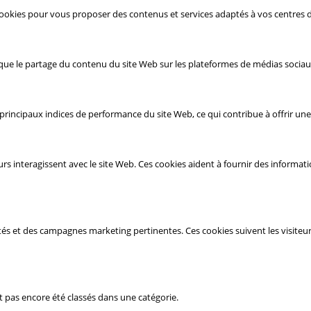
 cookies pour vous proposer des contenus et services adaptés à vos centres d
 que le partage du contenu du site Web sur les plateformes de médias sociaux
rincipaux indices de performance du site Web, ce qui contribue à offrir une m
s interagissent avec le site Web. Ces cookies aident à fournir des informat
cités et des campagnes marketing pertinentes. Ces cookies suivent les visiteu
t pas encore été classés dans une catégorie.