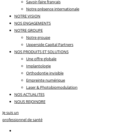
Savoir-faire français
Notre présence internationale
NOTRE VISION
NOS ENGAGEMENTS
NOTRE GROUPE
Notre groupe
Upperside Capital Partners
NOS PRODUITS ET SOLUTIONS
Une offre globale
Implantologie
Orthodontie invisible
Empreinte numérique
Laser & Photobiomodulation
NOS ACTUALITES
NOUS REJOINDRE
Je suis un
professionnel de santé