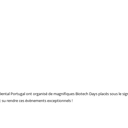
Dental Portugal ont organisé de magnifiques Biotech Days placés sous le signe
nt su rendre ces évènements exceptionnels !