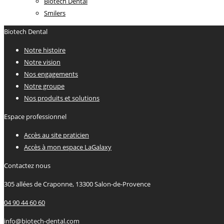
Biotech Dental
Smilers
Biotech Dental
Notre histoire
Notre vision
Nos engagements
Notre groupe
Nos produits et solutions
Espace professionnel
Accès au site praticien
Accès à mon espace LaGalaxy
Contactez nous
305 allées de Craponne, 13300 Salon-de-Provence
04 90 44 60 60
info@biotech-dental.com