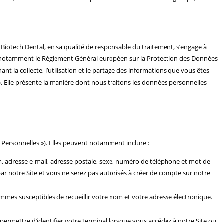
 Biotech Dental, en sa qualité de responsable du traitement, s’engage à
es, notamment le Règlement Général européen sur la Protection des Données
t la collecte, l’utilisation et le partage des informations que vous êtes
). Elle présente la manière dont nous traitons les données personnelles
 Personnelles »). Elles peuvent notamment inclure :
, adresse e-mail, adresse postale, sexe, numéro de téléphone et mot de
ar notre Site et vous ne serez pas autorisés à créer de compte sur notre
es susceptibles de recueillir votre nom et votre adresse électronique.
 permettre d’identifier votre terminal lorsque vous accédez à notre Site ou