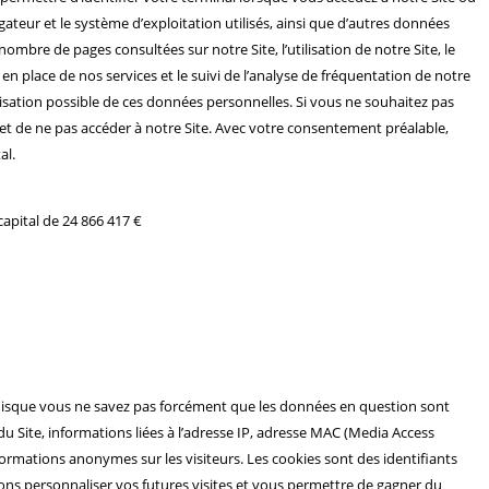
ateur et le système d’exploitation utilisés, ainsi que d’autres données
ombre de pages consultées sur notre Site, l’utilisation de notre Site, le
n place de nos services et le suivi de l’analyse de fréquentation de notre
isation possible de ces données personnelles. Si vous ne souhaitez pas
t de ne pas accéder à notre Site. Avec votre consentement préalable,
al.
apital de 24 866 417 €
e puisque vous ne savez pas forcément que les données en question sont
du Site, informations liées à l’adresse IP, adresse MAC (Media Access
formations anonymes sur les visiteurs. Les cookies sont des identifiants
uvons personnaliser vos futures visites et vous permettre de gagner du