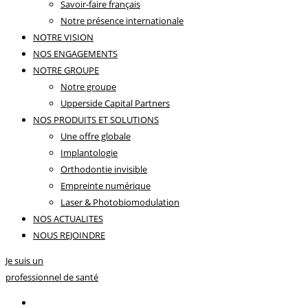
Savoir-faire français
Notre présence internationale
NOTRE VISION
NOS ENGAGEMENTS
NOTRE GROUPE
Notre groupe
Upperside Capital Partners
NOS PRODUITS ET SOLUTIONS
Une offre globale
Implantologie
Orthodontie invisible
Empreinte numérique
Laser & Photobiomodulation
NOS ACTUALITES
NOUS REJOINDRE
Je suis un
professionnel de santé