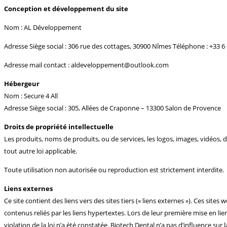
Conception et développement du site
Nom : AL Développement
Adresse Siège social : 306 rue des cottages, 30900 Nîmes Téléphone : +33 6 
Adresse mail contact : aldeveloppement@outlook.com
Hébergeur
Nom : Secure 4 All
Adresse Siège social : 305, Allées de Craponne – 13300 Salon de Provence
Droits de propriété intellectuelle
Les produits, noms de produits, ou de services, les logos, images, vidéos, d
tout autre loi applicable.
Toute utilisation non autorisée ou reproduction est strictement interdite.
Liens externes
Ce site contient des liens vers des sites tiers (« liens externes »). Ces site
contenus reliés par les liens hypertextes. Lors de leur première mise en lien
violation de la loi n’a été constatée. Biotech Dental n’a pas d’influence sur