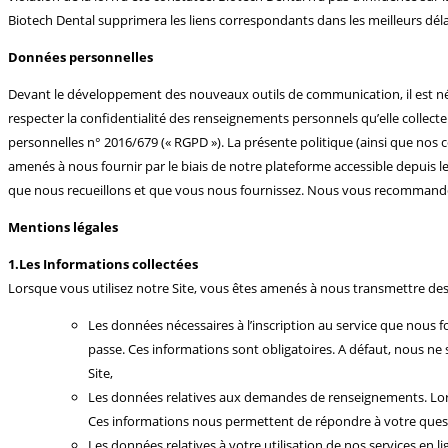
Biotech Dental supprimera les liens correspondants dans les meilleurs déla
Données personnelles
Devant le développement des nouveaux outils de communication, il est néces
respecter la confidentialité des renseignements personnels qu’elle colle
personnelles n° 2016/679 (« RGPD »). La présente politique (ainsi que nos c
amenés à nous fournir par le biais de notre plateforme accessible depuis l
que nous recueillons et que vous nous fournissez. Nous vous recommandon
Mentions légales
1.Les Informations collectées
Lorsque vous utilisez notre Site, vous êtes amenés à nous transmettre des 
Les données nécessaires à l’inscription au service que nous
passe. Ces informations sont obligatoires. A défaut, nous ne
Site,
Les données relatives aux demandes de renseignements. Lors
Ces informations nous permettent de répondre à votre quest
Les données relatives à votre utilisation de nos services en 