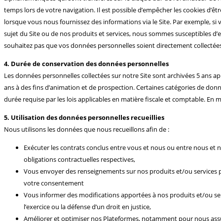
temps lors de votre navigation. Il est possible d’empêcher les cookies d’êt
lorsque vous nous fournissez des informations via le Site. Par exemple, s
sujet du Site ou de nos produits et services, nous sommes susceptibles d
souhaitez pas que vos données personnelles soient directement collect
4. Durée de conservation des données personnelles
Les données personnelles collectées sur notre Site sont archivées 5 ans apr
ans à des fins d’animation et de prospection. Certaines catégories de don
durée requise par les lois applicables en matière fiscale et comptable. En 
5. Utilisation des données personnelles recueillies
Nous utilisons les données que nous recueillons afin de :
Exécuter les contrats conclus entre vous et nous ou entre nous et 
obligations contractuelles respectives,
Vous envoyer des renseignements sur nos produits et/ou services par
votre consentement
Vous informer des modifications apportées à nos produits et/ou servi
l’exercice ou la défense d’un droit en justice,
Améliorer et optimiser nos Plateformes, notamment pour nous assure