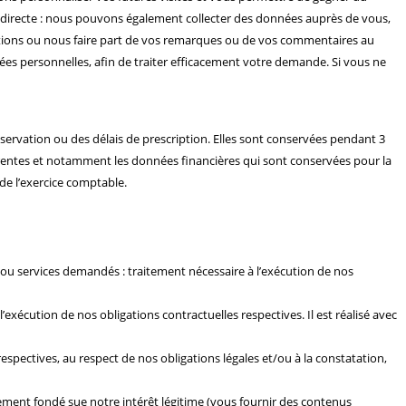
cte directe : nous pouvons également collecter des données auprès de vous,
estions ou nous faire part de vos remarques ou de vos commentaires au
es personnelles, afin de traiter efficacement votre demande. Si vous ne
nservation ou des délais de prescription. Elles sont conservées pendant 3
érentes et notamment les données financières qui sont conservées pour la
 de l’exercice comptable.
/ou services demandés : traitement nécessaire à l’exécution de nos
écution de nos obligations contractuelles respectives. Il est réalisé avec
espectives, au respect de nos obligations légales et/ou à la constatation,
ement fondé sue notre intérêt légitime (vous fournir des contenus