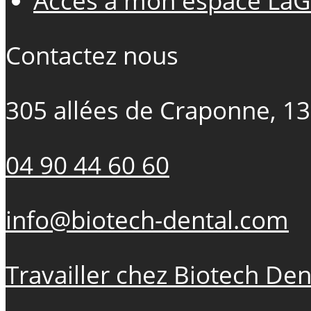
Accès à mon espace LaG
Contactez nous
305 allées de Craponne, 1
04 90 44 60 60
info@biotech-dental.com
Travailler chez Biotech Den