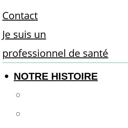
Contact
Je suis un
professionnel de santé
NOTRE HISTOIRE
Le futur de la denti
Savoir-faire françai