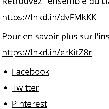
Retrouvez l’ensemble du cla
https://lnkd.in/dvFMkKK
Pour en savoir plus sur l’ins
https://lnkd.in/erKitZ8r
Facebook
Twitter
Pinterest