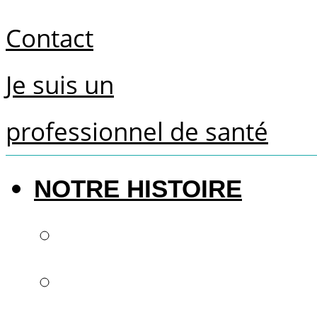
Contact
Je suis un
professionnel de santé
NOTRE HISTOIRE
Le futur de la denti
Savoir-faire françai