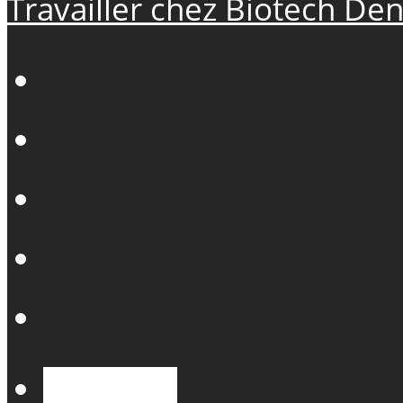
Travailler chez Biotech Den
Français