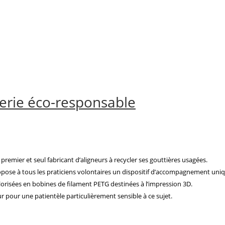
terie éco-responsable
remier et seul fabricant d’aligneurs à recycler ses gouttières usagées.
opose à tous les praticiens volontaires un dispositif d’accompagnement uniqu
valorisées en bobines de filament PETG destinées à l’impression 3D.
 pour une patientèle particulièrement sensible à ce sujet.