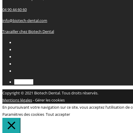
04 90 44 60 60
info@biotech-dental.com
Travailler chez Biotech Dental
Français
Copyright © 2021 Biotech Dental. Tous droits réservés.
Mentions légales
-
Gérer les cookies
En poursuivant votre navigation sur ce site, vous acceptez l’utilisation de
Paramètres des cookies
Tout accepter