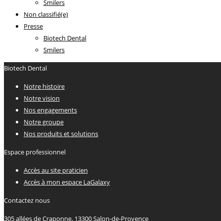
Smilers
Non classifié(e)
Presse
Biotech Dental
Smilers
Biotech Dental
Notre histoire
Notre vision
Nos engagements
Notre groupe
Nos produits et solutions
Espace professionnel
Accès au site praticien
Accès à mon espace LaGalaxy
Contactez nous
305 allées de Craponne, 13300 Salon-de-Provence