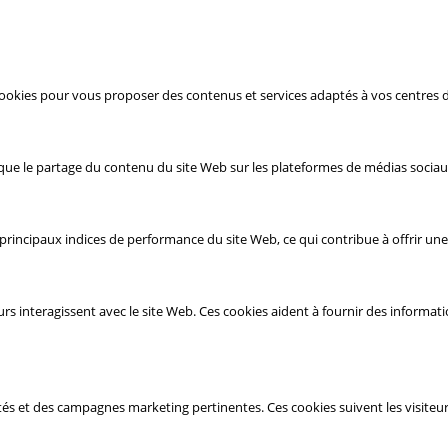
 cookies pour vous proposer des contenus et services adaptés à vos centres d
 que le partage du contenu du site Web sur les plateformes de médias sociaux
rincipaux indices de performance du site Web, ce qui contribue à offrir une m
s interagissent avec le site Web. Ces cookies aident à fournir des informat
cités et des campagnes marketing pertinentes. Ces cookies suivent les visiteu