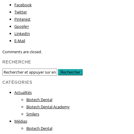
Facebook
Twitter
Pinterest
Google+
LinkedIn
E-Mail
Comments are closed.
RECHERCHE
CATÉGORIES
Actualités
Biotech Dental
Biotech Dental Academy
Smilers
Médias
Biotech Dental