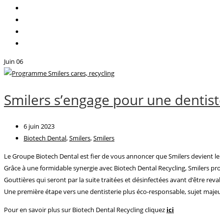
Juin
06
Smilers s’engage pour une dentis
6 juin 2023
Biotech Dental
,
Smilers
,
Smilers
Le Groupe Biotech Dental est fier de vous annoncer que Smilers devient le p
Grâce à une formidable synergie avec Biotech Dental Recycling, Smilers pr
Gouttières qui seront par la suite traitées et désinfectées avant d’être re
Une première étape vers une dentisterie plus éco-responsable, sujet majeur
Pour en savoir plus sur Biotech Dental Recycling cliquez
ici