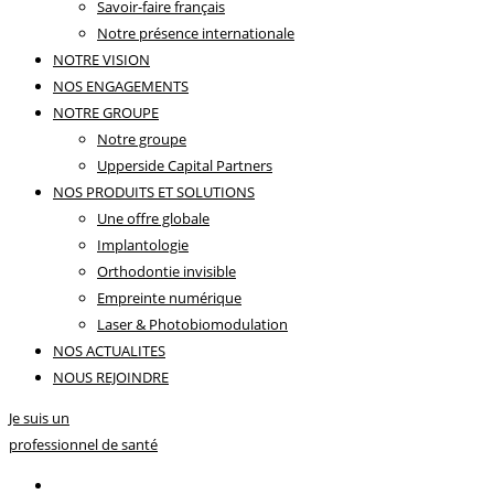
Savoir-faire français
Notre présence internationale
NOTRE VISION
NOS ENGAGEMENTS
NOTRE GROUPE
Notre groupe
Upperside Capital Partners
NOS PRODUITS ET SOLUTIONS
Une offre globale
Implantologie
Orthodontie invisible
Empreinte numérique
Laser & Photobiomodulation
NOS ACTUALITES
NOUS REJOINDRE
Je suis un
professionnel de santé