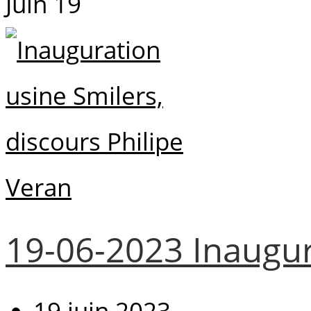
Juin
19
19-06-2023 Inaugur
19 juin 2023