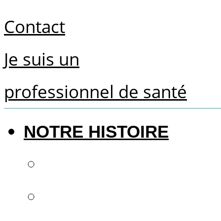
Contact
Je suis un
professionnel de santé
NOTRE HISTOIRE
Le futur de la denti
Savoir-faire françai