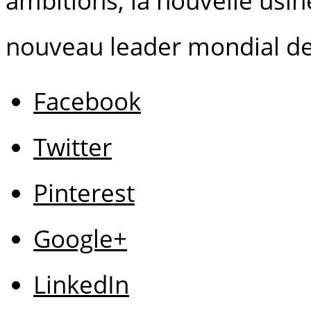
ambitions, la nouvelle usi
nouveau leader mondial de
Facebook
Twitter
Pinterest
Google+
LinkedIn